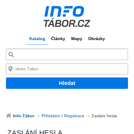
Katalog
Články
Mapy
Obrázky
Hledat
Info-Tábor
Přihlášení / Registrace
Zaslání hesla
ZASLÁNÍ HESLA