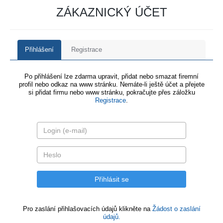
ZÁKAZNICKÝ ÚČET
Přihlášení
Registrace
Po přihlášení lze zdarma upravit, přidat nebo smazat firemní
profil nebo odkaz na www stránku. Nemáte-li ještě účet a přejete
si přidat firmu nebo www stránku, pokračujte přes záložku
Registrace
.
Pro zaslání přihlašovacích údajů klikněte na
Žádost o zaslání
údajů.