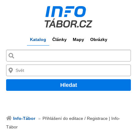
Katalog
Články
Mapy
Obrázky
Hledat
Info-Tábor
Přihlášení do editace / Registrace | Info-
Tábor