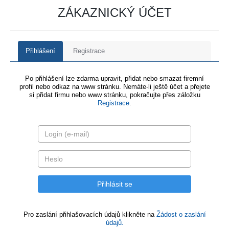
ZÁKAZNICKÝ ÚČET
Přihlášení
Registrace
Po přihlášení lze zdarma upravit, přidat nebo smazat firemní
profil nebo odkaz na www stránku. Nemáte-li ještě účet a přejete
si přidat firmu nebo www stránku, pokračujte přes záložku
Registrace
.
Pro zaslání přihlašovacích údajů klikněte na
Žádost o zaslání
údajů.