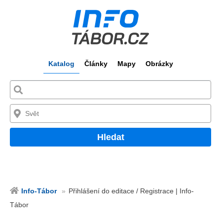
Katalog
Články
Mapy
Obrázky
Hledat
Info-Tábor
Přihlášení do editace / Registrace | Info-
Tábor