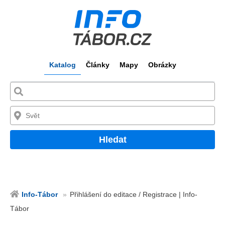
Katalog
Články
Mapy
Obrázky
Hledat
Info-Tábor
Přihlášení do editace / Registrace | Info-
Tábor