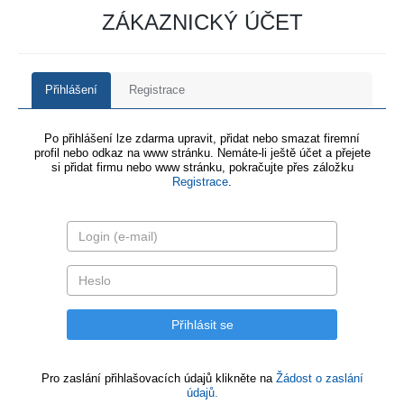
ZÁKAZNICKÝ ÚČET
Přihlášení
Registrace
Po přihlášení lze zdarma upravit, přidat nebo smazat firemní
profil nebo odkaz na www stránku. Nemáte-li ještě účet a přejete
si přidat firmu nebo www stránku, pokračujte přes záložku
Registrace
.
Pro zaslání přihlašovacích údajů klikněte na
Žádost o zaslání
údajů.