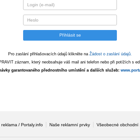
Pro zaslání přihlašovacích údajů klikněte na
Žádost o zaslání údajů.
AVIT záznam, který neobsahuje váš mail ani telefon nebo při potížích s edi
ávky garantovaného přednostního umístění a dalších služeb:
www.porta
 reklama / Portaly.info
Naše reklamní prvky
Všeobecné obchodní