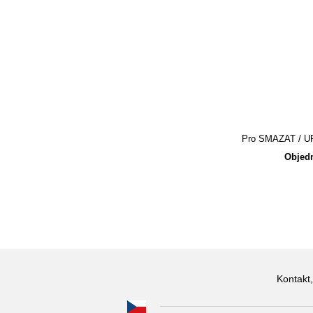
Pro SMAZAT / UPR
Objedn
Kontakt,