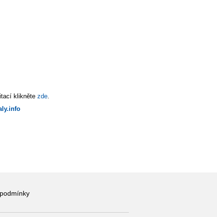
tací klikněte
zde
.
ly.info
 podmínky