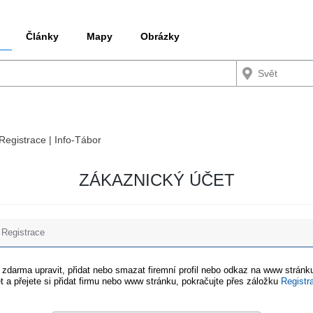
Články
Mapy
Obrázky
 Registrace | Info-Tábor
ZÁKAZNICKÝ ÚČET
Registrace
e zdarma upravit, přidat nebo smazat firemní profil nebo odkaz na www stránku
t a přejete si přidat firmu nebo www stránku, pokračujte přes záložku
Registr