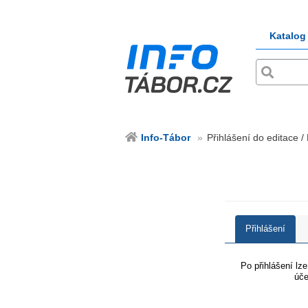
Katalog
Info-Tábor
Přihlášení do editace /
Přihlášení
Po přihlášení lz
úče