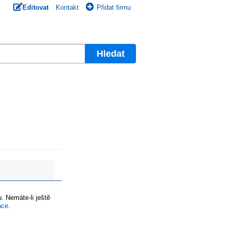
Editovat
Kontakt
Přidat firmu
Hledat
. Nemáte-li ještě
ace
.