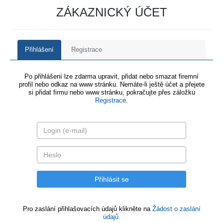
ZÁKAZNICKÝ ÚČET
Přihlášení
Registrace
Po přihlášení lze zdarma upravit, přidat nebo smazat firemní
profil nebo odkaz na www stránku. Nemáte-li ještě účet a přejete
si přidat firmu nebo www stránku, pokračujte přes záložku
Registrace
.
Pro zaslání přihlašovacích údajů klikněte na
Žádost o zaslání
údajů.