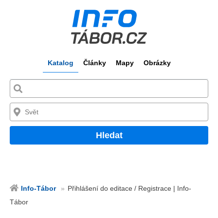
Katalog
Články
Mapy
Obrázky
Hledat
Info-Tábor
Přihlášení do editace / Registrace | Info-
Tábor