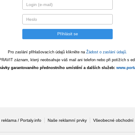
Pro zaslání přihlašovacích údajů klikněte na
Žádost o zaslání údajů.
AVIT záznam, který neobsahuje váš mail ani telefon nebo při potížích s edi
ávky garantovaného přednostního umístění a dalších služeb:
www.porta
 reklama / Portaly.info
Naše reklamní prvky
Všeobecné obchodní