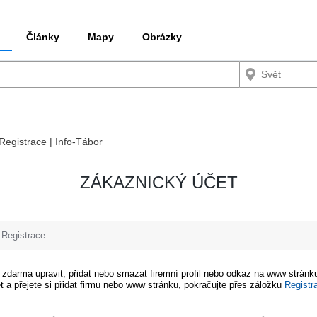
Články
Mapy
Obrázky
 Registrace | Info-Tábor
ZÁKAZNICKÝ ÚČET
Registrace
e zdarma upravit, přidat nebo smazat firemní profil nebo odkaz na www stránku
t a přejete si přidat firmu nebo www stránku, pokračujte přes záložku
Registr