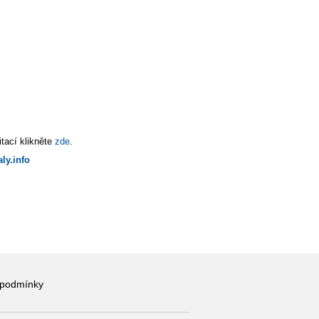
tací klikněte
zde
.
ly.info
 podmínky