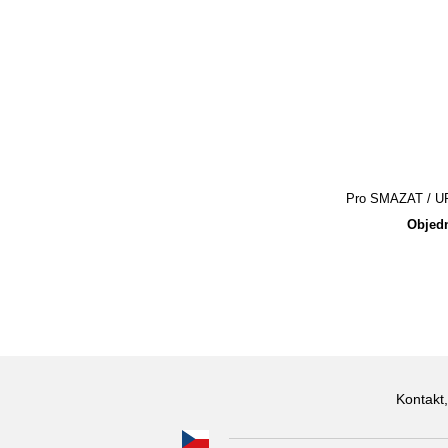
Pro SMAZAT / UPR
Objedn
Kontakt,