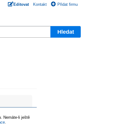
Editovat
Kontakt
Přidat firmu
Hledat
. Nemáte-li ještě
ace
.