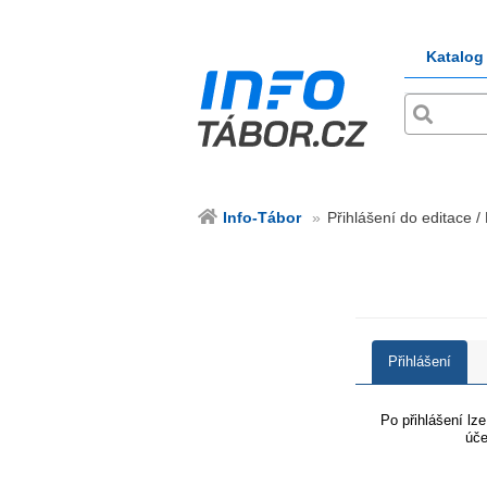
Katalog
Info-Tábor
Přihlášení do editace /
Přihlášení
Po přihlášení lz
úče