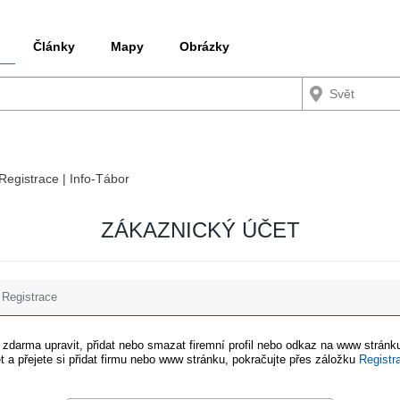
Články
Mapy
Obrázky
 Registrace | Info-Tábor
ZÁKAZNICKÝ ÚČET
Registrace
e zdarma upravit, přidat nebo smazat firemní profil nebo odkaz na www stránku
t a přejete si přidat firmu nebo www stránku, pokračujte přes záložku
Registr