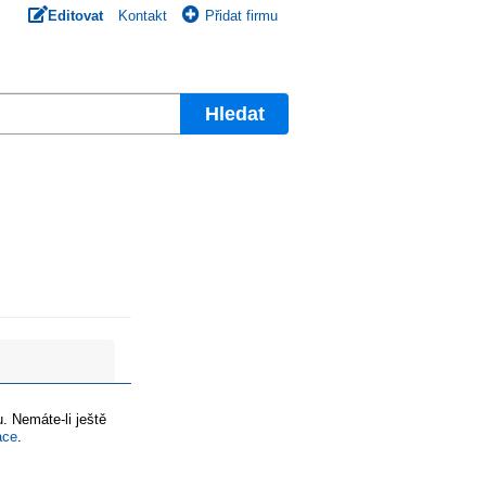
Editovat
Kontakt
Přidat firmu
Hledat
. Nemáte-li ještě
ace
.