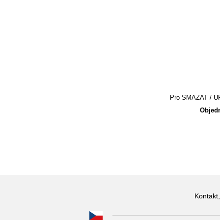
Pro SMAZAT / UPR
Objedn
Kontakt,