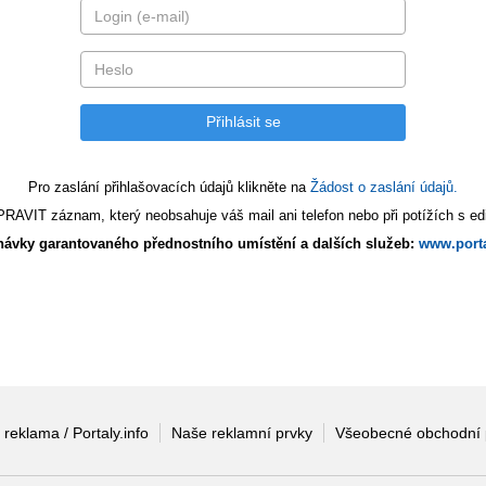
Pro zaslání přihlašovacích údajů klikněte na
Žádost o zaslání údajů.
AVIT záznam, který neobsahuje váš mail ani telefon nebo při potížích s edi
ávky garantovaného přednostního umístění a dalších služeb:
www.porta
 reklama / Portaly.info
Naše reklamní prvky
Všeobecné obchodní