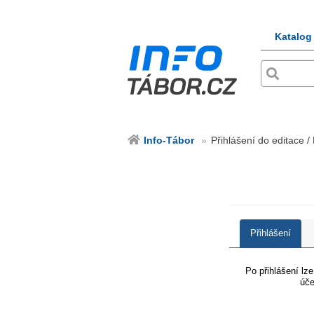
Katalog
Info-Tábor
Přihlášení do editace /
Přihlášení
Po přihlášení lz
úče