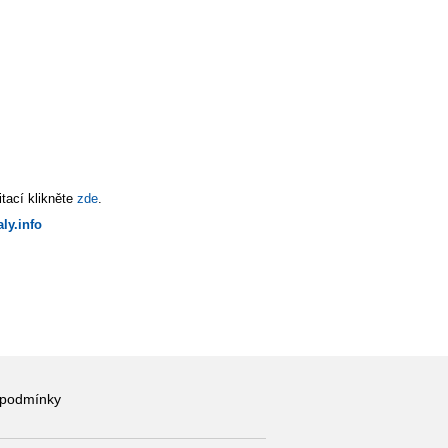
tací klikněte
zde
.
ly.info
 podmínky