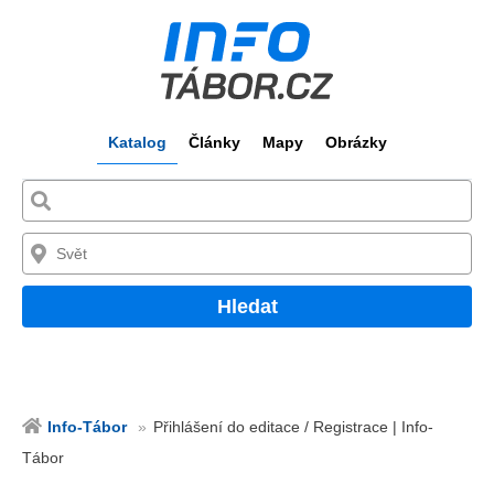
Katalog
Články
Mapy
Obrázky
Hledat
Info-Tábor
Přihlášení do editace / Registrace | Info-
Tábor