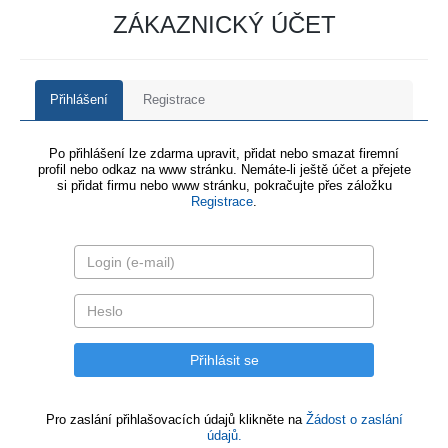
ZÁKAZNICKÝ ÚČET
Přihlášení
Registrace
Po přihlášení lze zdarma upravit, přidat nebo smazat firemní
profil nebo odkaz na www stránku. Nemáte-li ještě účet a přejete
si přidat firmu nebo www stránku, pokračujte přes záložku
Registrace
.
Pro zaslání přihlašovacích údajů klikněte na
Žádost o zaslání
údajů.