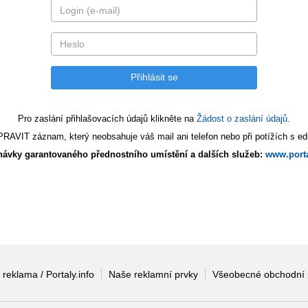
Pro zaslání přihlašovacích údajů klikněte na
Žádost o zaslání údajů.
AVIT záznam, který neobsahuje váš mail ani telefon nebo při potížích s edi
ávky garantovaného přednostního umístění a dalších služeb:
www.porta
 reklama / Portaly.info
Naše reklamní prvky
Všeobecné obchodní