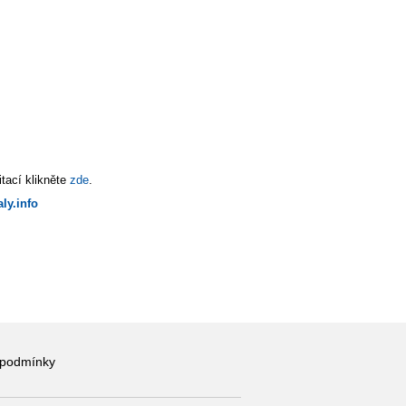
tací klikněte
zde
.
ly.info
 podmínky