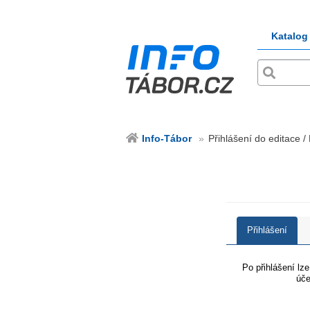
Katalog
Info-Tábor
Přihlášení do editace /
Přihlášení
Po přihlášení lz
úče