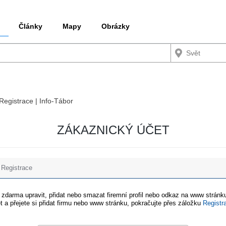
Články
Mapy
Obrázky
 Registrace | Info-Tábor
ZÁKAZNICKÝ ÚČET
Registrace
e zdarma upravit, přidat nebo smazat firemní profil nebo odkaz na www stránku
t a přejete si přidat firmu nebo www stránku, pokračujte přes záložku
Registr