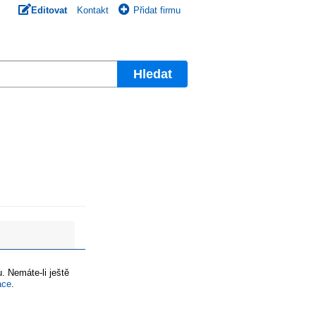
Editovat
Kontakt
Přidat firmu
Hledat
. Nemáte-li ještě
ace
.