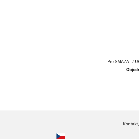
Pro SMAZAT / UPR
Objedn
Kontakt,