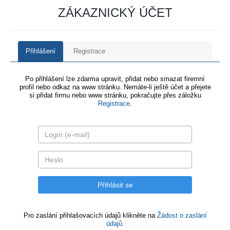
ZÁKAZNICKÝ ÚČET
Přihlášení
Registrace
Po přihlášení lze zdarma upravit, přidat nebo smazat firemní
profil nebo odkaz na www stránku. Nemáte-li ještě účet a přejete
si přidat firmu nebo www stránku, pokračujte přes záložku
Registrace
.
Pro zaslání přihlašovacích údajů klikněte na
Žádost o zaslání
údajů.