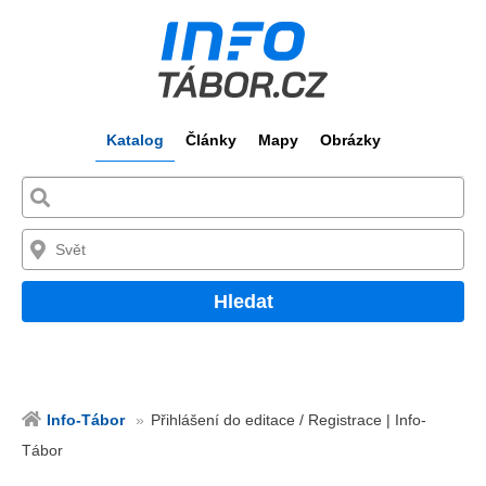
Katalog
Články
Mapy
Obrázky
Hledat
Info-Tábor
Přihlášení do editace / Registrace | Info-
Tábor