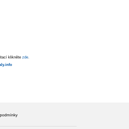
tací klikněte
zde
.
ly.info
 podmínky