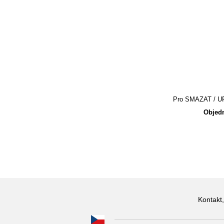
Pro SMAZAT / UPR
Objedn
Kontakt,