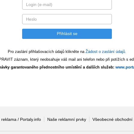
Pro zaslání přihlašovacích údajů klikněte na
Žádost o zaslání údajů.
AVIT záznam, který neobsahuje váš mail ani telefon nebo při potížích s edi
ávky garantovaného přednostního umístění a dalších služeb:
www.porta
 reklama / Portaly.info
Naše reklamní prvky
Všeobecné obchodní