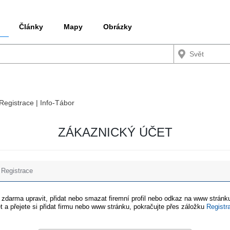
Články
Mapy
Obrázky
 Registrace | Info-Tábor
ZÁKAZNICKÝ ÚČET
Registrace
e zdarma upravit, přidat nebo smazat firemní profil nebo odkaz na www stránku
t a přejete si přidat firmu nebo www stránku, pokračujte přes záložku
Registr