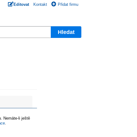
Editovat
Kontakt
Přidat firmu
Hledat
. Nemáte-li ještě
ace
.