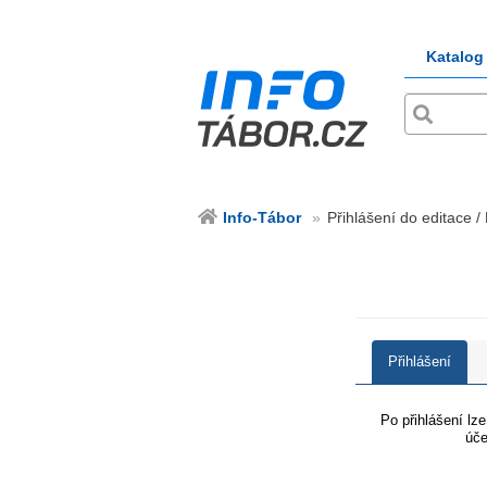
Katalog
Info-Tábor
Přihlášení do editace /
Přihlášení
Po přihlášení lz
úče