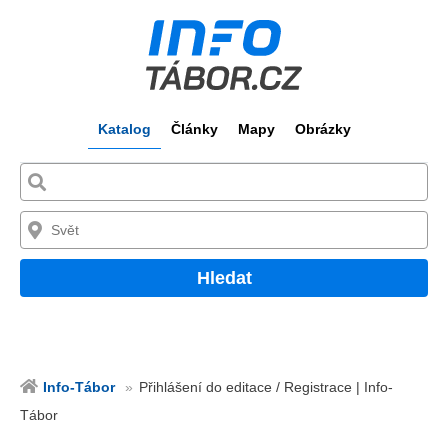
Katalog
Články
Mapy
Obrázky
Hledat
Info-Tábor
Přihlášení do editace / Registrace | Info-
Tábor