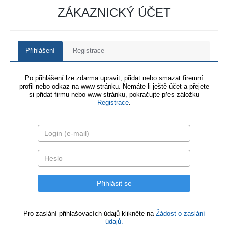
ZÁKAZNICKÝ ÚČET
Přihlášení
Registrace
Po přihlášení lze zdarma upravit, přidat nebo smazat firemní
profil nebo odkaz na www stránku. Nemáte-li ještě účet a přejete
si přidat firmu nebo www stránku, pokračujte přes záložku
Registrace
.
Pro zaslání přihlašovacích údajů klikněte na
Žádost o zaslání
údajů.