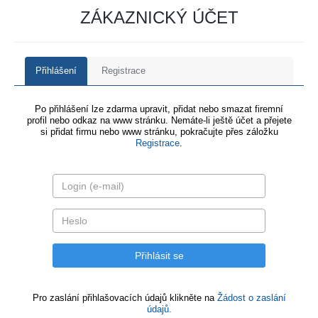
ZÁKAZNICKÝ ÚČET
Přihlášení
Registrace
Po přihlášení lze zdarma upravit, přidat nebo smazat firemní
profil nebo odkaz na www stránku. Nemáte-li ještě účet a přejete
si přidat firmu nebo www stránku, pokračujte přes záložku
Registrace
.
Pro zaslání přihlašovacích údajů klikněte na
Žádost o zaslání
údajů.