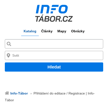
Katalog
Články
Mapy
Obrázky
Hledat
Info-Tábor
Přihlášení do editace / Registrace | Info-
Tábor