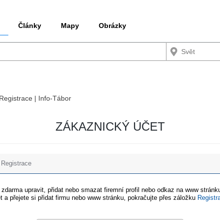
Články
Mapy
Obrázky
 Registrace | Info-Tábor
ZÁKAZNICKÝ ÚČET
Registrace
e zdarma upravit, přidat nebo smazat firemní profil nebo odkaz na www stránku
t a přejete si přidat firmu nebo www stránku, pokračujte přes záložku
Registr