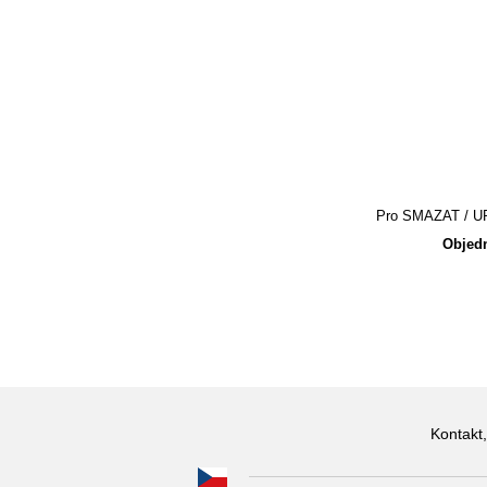
Pro SMAZAT / UPR
Objedn
Kontakt,