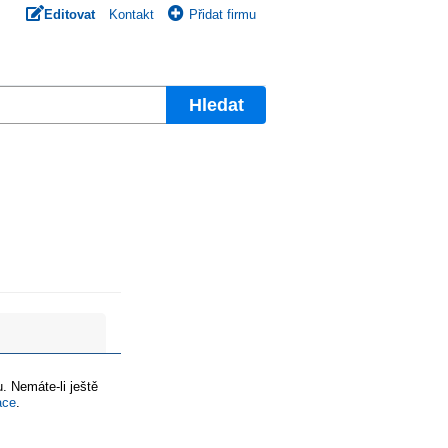
Editovat
Kontakt
Přidat firmu
Hledat
. Nemáte-li ještě
ace
.