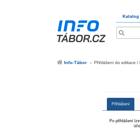
Katalog
Info-Tábor
Přihlášení do editace /
Přihlášení
Po přihlášení lz
úče