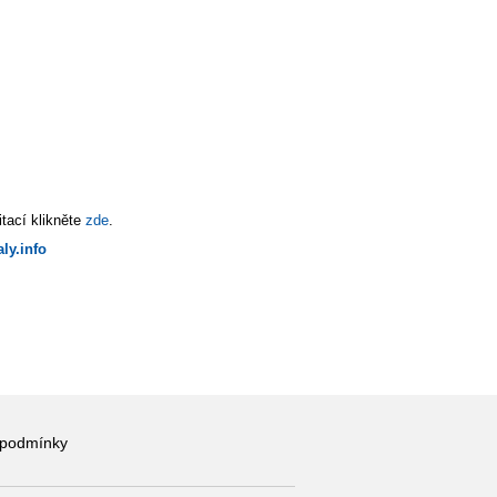
tací klikněte
zde
.
ly.info
 podmínky