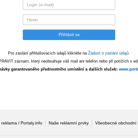
Pro zaslání přihlašovacích údajů klikněte na
Žádost o zaslání údajů.
AVIT záznam, který neobsahuje váš mail ani telefon nebo při potížích s edi
ávky garantovaného přednostního umístění a dalších služeb:
www.porta
 reklama / Portaly.info
Naše reklamní prvky
Všeobecné obchodní