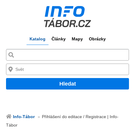
Katalog
Články
Mapy
Obrázky
Hledat
Info-Tábor
Přihlášení do editace / Registrace | Info-
Tábor