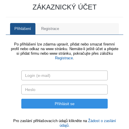
ZÁKAZNICKÝ ÚČET
Přihlášení
Registrace
Po přihlášení lze zdarma upravit, přidat nebo smazat firemní
profil nebo odkaz na www stránku. Nemáte-li ještě účet a přejete
si přidat firmu nebo www stránku, pokračujte přes záložku
Registrace
.
Pro zaslání přihlašovacích údajů klikněte na
Žádost o zaslání
údajů.