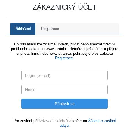
ZÁKAZNICKÝ ÚČET
Přihlášení
Registrace
Po přihlášení lze zdarma upravit, přidat nebo smazat firemní
profil nebo odkaz na www stránku. Nemáte-li ještě účet a přejete
si přidat firmu nebo www stránku, pokračujte přes záložku
Registrace
.
Pro zaslání přihlašovacích údajů klikněte na
Žádost o zaslání
údajů.