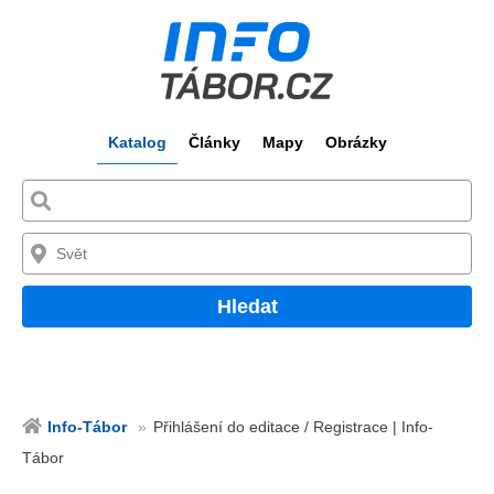
Katalog
Články
Mapy
Obrázky
Hledat
Info-Tábor
Přihlášení do editace / Registrace | Info-
Tábor