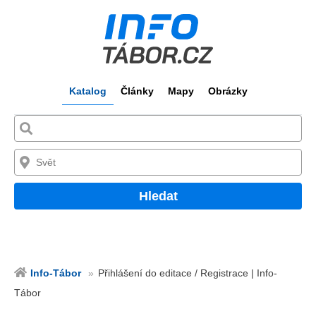
Katalog
Články
Mapy
Obrázky
Hledat
Info-Tábor
Přihlášení do editace / Registrace | Info-
Tábor