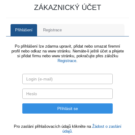
ZÁKAZNICKÝ ÚČET
Přihlášení
Registrace
Po přihlášení lze zdarma upravit, přidat nebo smazat firemní
profil nebo odkaz na www stránku. Nemáte-li ještě účet a přejete
si přidat firmu nebo www stránku, pokračujte přes záložku
Registrace
.
Pro zaslání přihlašovacích údajů klikněte na
Žádost o zaslání
údajů.