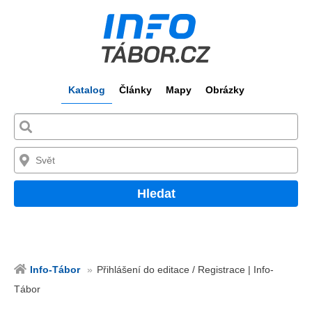
Katalog
Články
Mapy
Obrázky
Hledat
Info-Tábor
Přihlášení do editace / Registrace | Info-
Tábor