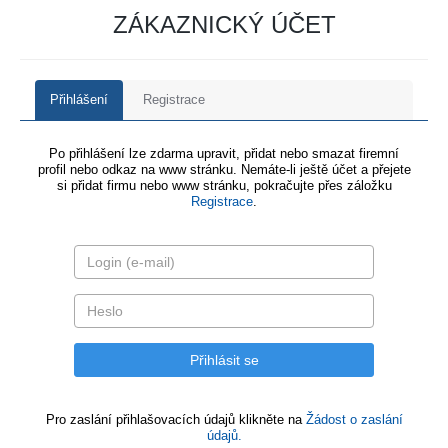
ZÁKAZNICKÝ ÚČET
Přihlášení
Registrace
Po přihlášení lze zdarma upravit, přidat nebo smazat firemní
profil nebo odkaz na www stránku. Nemáte-li ještě účet a přejete
si přidat firmu nebo www stránku, pokračujte přes záložku
Registrace
.
Pro zaslání přihlašovacích údajů klikněte na
Žádost o zaslání
údajů.