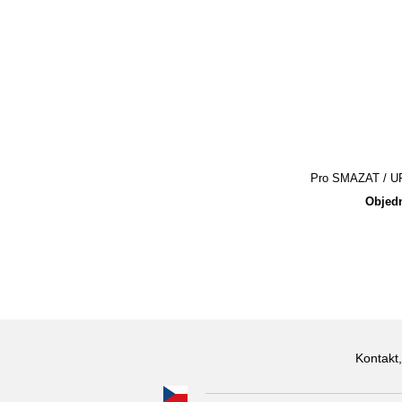
Pro SMAZAT / UPR
Objedn
Kontakt,