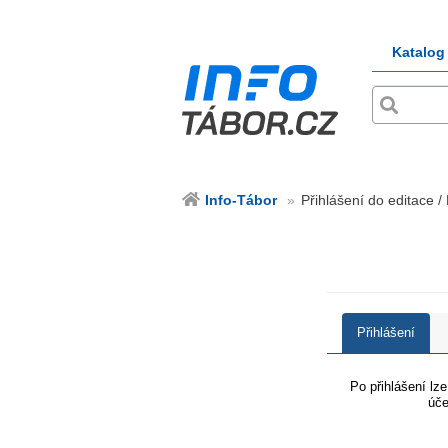
Katalog
Info-Tábor
Přihlášení do editace /
Přihlášení
Po přihlášení lz
úče