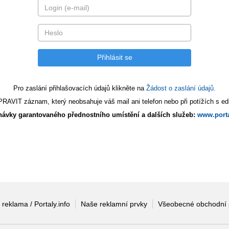
Pro zaslání přihlašovacích údajů klikněte na
Žádost o zaslání údajů.
AVIT záznam, který neobsahuje váš mail ani telefon nebo při potížích s edi
ávky garantovaného přednostního umístění a dalších služeb:
www.porta
 reklama / Portaly.info
Naše reklamní prvky
Všeobecné obchodní