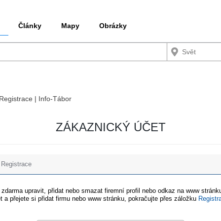
Články
Mapy
Obrázky
 Registrace | Info-Tábor
ZÁKAZNICKÝ ÚČET
Registrace
e zdarma upravit, přidat nebo smazat firemní profil nebo odkaz na www stránku
t a přejete si přidat firmu nebo www stránku, pokračujte přes záložku
Registr