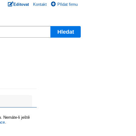
Editovat
Kontakt
Přidat firmu
Hledat
. Nemáte-li ještě
ace
.