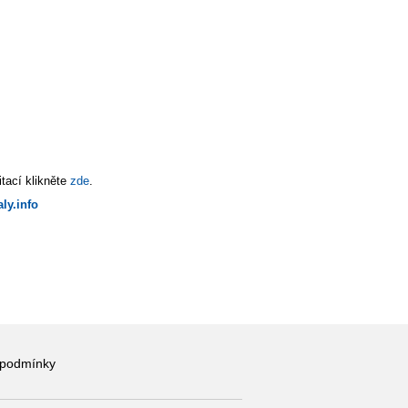
tací klikněte
zde
.
ly.info
 podmínky