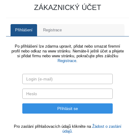
ZÁKAZNICKÝ ÚČET
Přihlášení
Registrace
Po přihlášení lze zdarma upravit, přidat nebo smazat firemní
profil nebo odkaz na www stránku. Nemáte-li ještě účet a přejete
si přidat firmu nebo www stránku, pokračujte přes záložku
Registrace
.
Pro zaslání přihlašovacích údajů klikněte na
Žádost o zaslání
údajů.