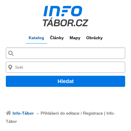
Katalog
Články
Mapy
Obrázky
Hledat
Info-Tábor
Přihlášení do editace / Registrace | Info-
Tábor