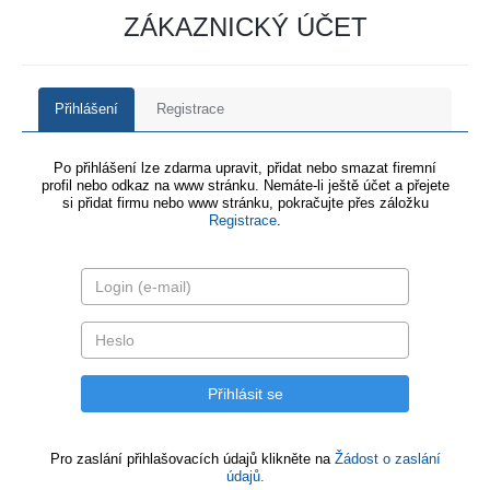
ZÁKAZNICKÝ ÚČET
Přihlášení
Registrace
Po přihlášení lze zdarma upravit, přidat nebo smazat firemní
profil nebo odkaz na www stránku. Nemáte-li ještě účet a přejete
si přidat firmu nebo www stránku, pokračujte přes záložku
Registrace
.
Pro zaslání přihlašovacích údajů klikněte na
Žádost o zaslání
údajů.