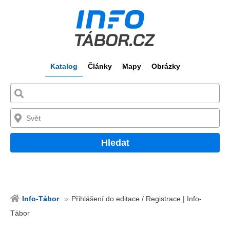
Katalog
Články
Mapy
Obrázky
Hledat
Info-Tábor
Přihlášení do editace / Registrace | Info-
Tábor