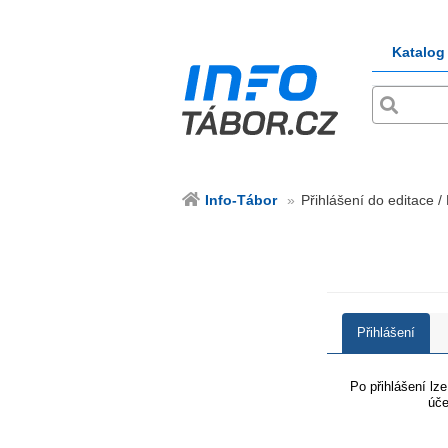
Katalog
Info-Tábor
Přihlášení do editace /
Přihlášení
Po přihlášení lz
úče