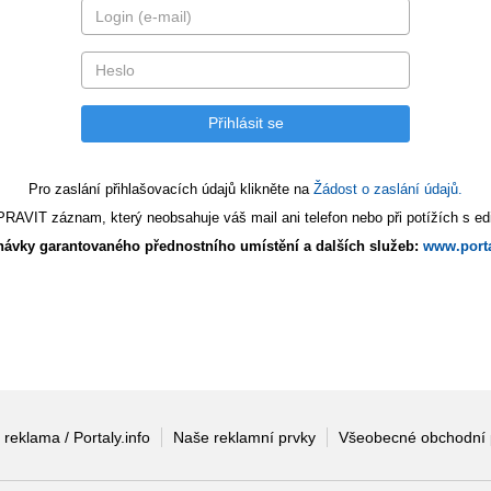
Pro zaslání přihlašovacích údajů klikněte na
Žádost o zaslání údajů.
AVIT záznam, který neobsahuje váš mail ani telefon nebo při potížích s edi
ávky garantovaného přednostního umístění a dalších služeb:
www.porta
 reklama / Portaly.info
Naše reklamní prvky
Všeobecné obchodní