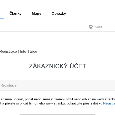
Články
Mapy
Obrázky
 Registrace | Info-Tábor
ZÁKAZNICKÝ ÚČET
Registrace
e zdarma upravit, přidat nebo smazat firemní profil nebo odkaz na www stránku
t a přejete si přidat firmu nebo www stránku, pokračujte přes záložku
Registr