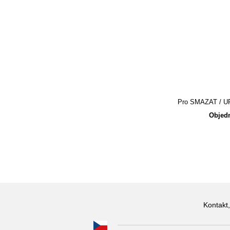
Pro SMAZAT / UPR
Objedn
Kontakt,