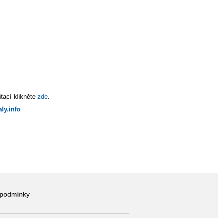
tací klikněte
zde
.
ly.info
 podmínky