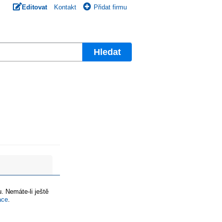
Editovat
Kontakt
Přidat firmu
Hledat
. Nemáte-li ještě
ace
.