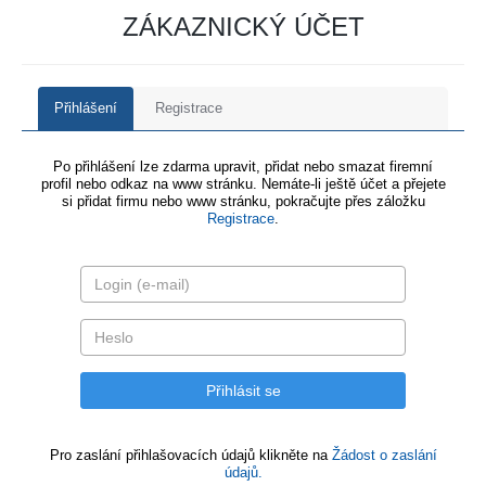
ZÁKAZNICKÝ ÚČET
Přihlášení
Registrace
Po přihlášení lze zdarma upravit, přidat nebo smazat firemní
profil nebo odkaz na www stránku. Nemáte-li ještě účet a přejete
si přidat firmu nebo www stránku, pokračujte přes záložku
Registrace
.
Pro zaslání přihlašovacích údajů klikněte na
Žádost o zaslání
údajů.