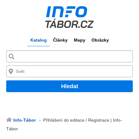
Katalog
Články
Mapy
Obrázky
Hledat
Info-Tábor
Přihlášení do editace / Registrace | Info-
Tábor