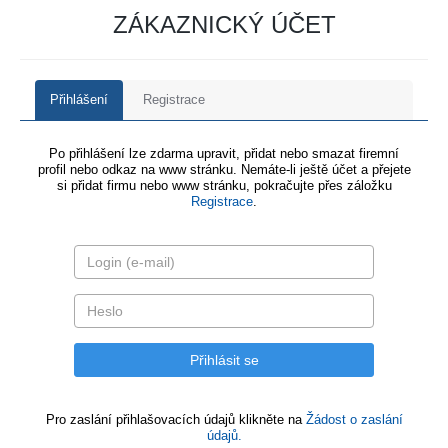
ZÁKAZNICKÝ ÚČET
Přihlášení
Registrace
Po přihlášení lze zdarma upravit, přidat nebo smazat firemní
profil nebo odkaz na www stránku. Nemáte-li ještě účet a přejete
si přidat firmu nebo www stránku, pokračujte přes záložku
Registrace
.
Pro zaslání přihlašovacích údajů klikněte na
Žádost o zaslání
údajů.