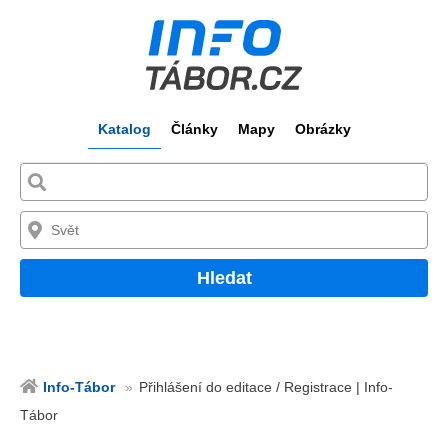
Katalog
Články
Mapy
Obrázky
Hledat
Info-Tábor
Přihlášení do editace / Registrace | Info-
Tábor