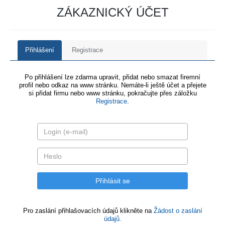
ZÁKAZNICKÝ ÚČET
Přihlášení
Registrace
Po přihlášení lze zdarma upravit, přidat nebo smazat firemní
profil nebo odkaz na www stránku. Nemáte-li ještě účet a přejete
si přidat firmu nebo www stránku, pokračujte přes záložku
Registrace
.
Pro zaslání přihlašovacích údajů klikněte na
Žádost o zaslání
údajů.