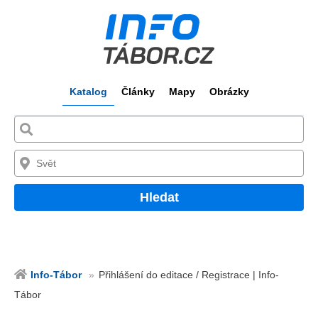
Katalog
Články
Mapy
Obrázky
Hledat
Info-Tábor
Přihlášení do editace / Registrace | Info-
Tábor