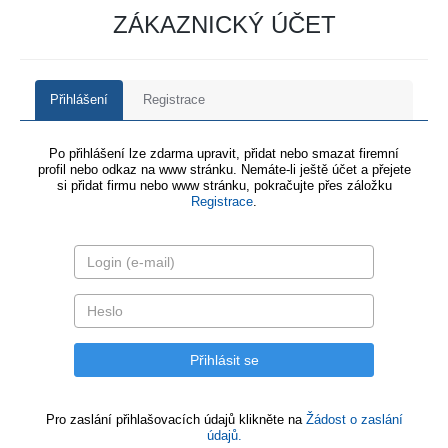
ZÁKAZNICKÝ ÚČET
Přihlášení
Registrace
Po přihlášení lze zdarma upravit, přidat nebo smazat firemní
profil nebo odkaz na www stránku. Nemáte-li ještě účet a přejete
si přidat firmu nebo www stránku, pokračujte přes záložku
Registrace
.
Pro zaslání přihlašovacích údajů klikněte na
Žádost o zaslání
údajů.