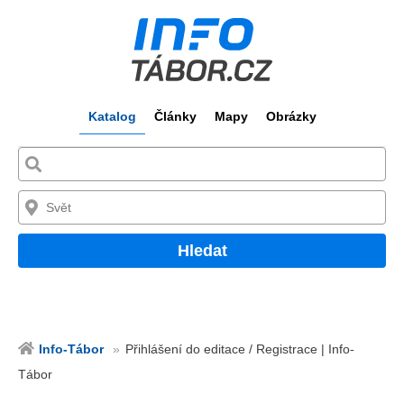
Katalog
Články
Mapy
Obrázky
Hledat
Info-Tábor
Přihlášení do editace / Registrace | Info-
Tábor